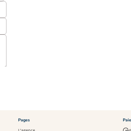
Pages
Pai
L'agence