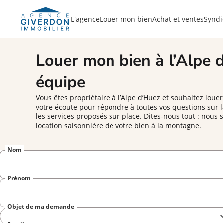
L'agence
Louer mon bien
Achat et ventes
Syndi
Louer mon bien à l’Alpe 
équipe
Vous êtes propriétaire à l’Alpe d’Huez et souhaitez loue
votre écoute pour répondre à toutes vos questions sur la
les services proposés sur place. Dites-nous tout : nou
location saisonnière de votre bien à la montagne.
Nom
Prénom
Objet de ma demande