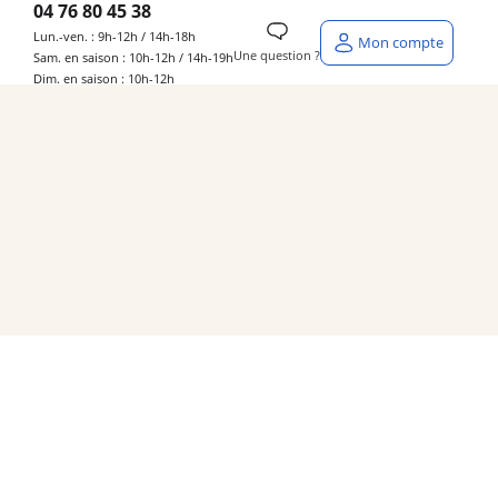
04 76 80 45 38
Lun.-ven. : 9h-12h / 14h-18h
Mon compte
Une question ?
Sam. en saison : 10h-12h / 14h-19h
Dim. en saison : 10h-12h