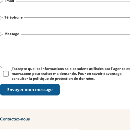
Email
Téléphone
Message
J'accepte que les informations saisies soient utilisées par l'agence et
maeva.com pour traiter ma demande. Pour en savoir davantage,
consulter la politique de protection de données.
Envoyer mon message
Contactez-nous