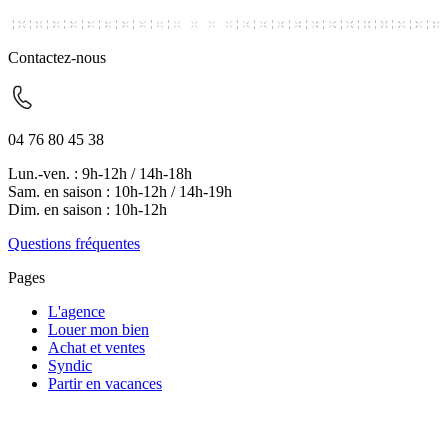
Contactez-nous
04 76 80 45 38
Lun.-ven. : 9h-12h / 14h-18h
Sam. en saison : 10h-12h / 14h-19h
Dim. en saison : 10h-12h
Questions fréquentes
Pages
L'agence
Louer mon bien
Achat et ventes
Syndic
Partir en vacances