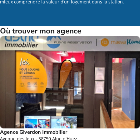
mieux comprendre la valeur d’un logement dans la station.
Où trouver mon agence
Agence Giverdon Immobilier
Avenue des Jeux - 38750 Alpe d'Huez