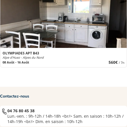
OLYMPIADES APT B43
Alpe d'Huez - Alpes du Nord
560€
08 Août - 16 Août
/ 7n
Contactez-nous
04 76 80 45 38
Lun.-ven. : 9h-12h / 14h-18h <br/> Sam. en saison : 10h-12h /
14h-19h <br/> Dim. en saison : 10h-12h