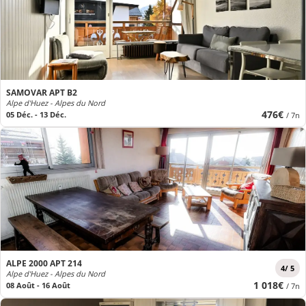
SAMOVAR APT B2
Alpe d'Huez - Alpes du Nord
476€
05 Déc. - 13 Déc.
/ 7n
ALPE 2000 APT 214
4/ 5
Alpe d'Huez - Alpes du Nord
1 018€
08 Août - 16 Août
/ 7n